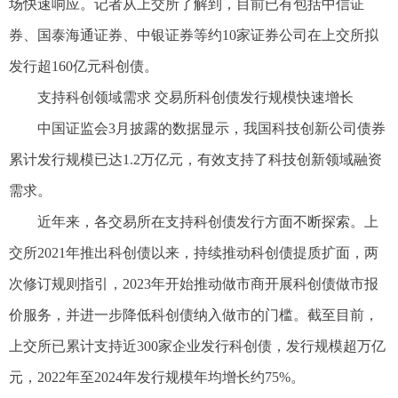
场快速响应。记者从上交所了解到，目前已有包括中信证
券、国泰海通证券、中银证券等约10家证券公司在上交所拟
发行超160亿元科创债。
支持科创领域需求 交易所科创债发行规模快速增长
中国证监会3月披露的数据显示，我国科技创新公司债券
累计发行规模已达1.2万亿元，有效支持了科技创新领域融资
需求。
近年来，各交易所在支持科创债发行方面不断探索。上
交所2021年推出科创债以来，持续推动科创债提质扩面，两
次修订规则指引，2023年开始推动做市商开展科创债做市报
价服务，并进一步降低科创债纳入做市的门槛。截至目前，
上交所已累计支持近300家企业发行科创债，发行规模超万亿
元，2022年至2024年发行规模年均增长约75%。