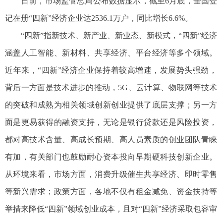
日前，市场监管总局公布数据显示，截至6月底，全国登
记在册“四新”经济企业达2536.1万户，同比增长6.6%。
“四新”指新技术、新产业、新业态、新模式，“四新”经济
涵盖人工智能、新材料、共享经济、平台经济等多个领域。
近年来，“四新”经济企业保持着较高增速，发展势头强劲，
背后一方面是技术进步的推动，5G、云计算、物联网等技术
的突破和成熟为相关领域创新创业提供了底层支撑；另一方
面是更易获得的融资支持，无论是银行贷款还是风险投资，
都对高技术含量、高成长预期、高人员素质的创业团队青睐
有加，有关部门也鼓励耐心资本投向早期硬科技创新企业。
从环境来看，市场方面，消费升级催生共享经济、即时零售
等新兴需求；政策方面，各地不仅有租金减免、资金扶持等
举措来降低“四新”领域创业成本，且对“四新”经济采取包容审