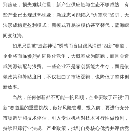
到验证，损失难以估量；新产业供应链与生态不够成熟，有
些产业已出现过热现象；新业态可能陷入“伪需求”陷阱，无
法形成稳定盈利模式；新模式容易被模仿甚至替代，蓝海瞬
间变红海。
如果只是被“造富神话”诱惑而盲目跟风涌进“四新”赛道，
企业将面临惨烈的同质化竞争，大概率成为陪跑，而且会造
成资源错配与浪费。一些企业不是靠创新能力生存，而是依
赖政策和补贴度日，不仅扭曲了市场逻辑，也降低了整体创
新效率。
当然，任何创新都不可能一帆风顺，企业要敢于正视“四
新”赛道里的重重挑战，做好风险管理。投入前，要进行充分
市场调研和技术评估，引入专业机构对技术可行性做预判，
持续跟踪行业法规、产业政策，找到自身核心优势并评估竞