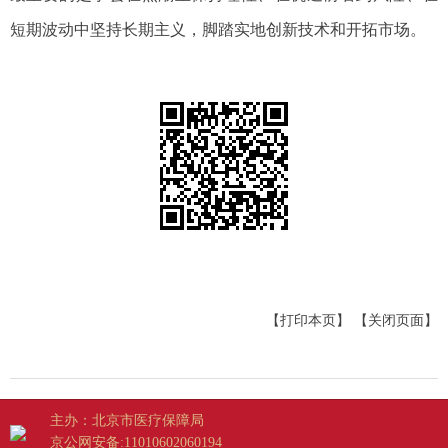
短期波动中坚持长期主义，脚踏实地创新技术和开拓市场。
【打印本页】
【关闭页面】
主办：北京市医疗保障局
京公网安备:11010602060194