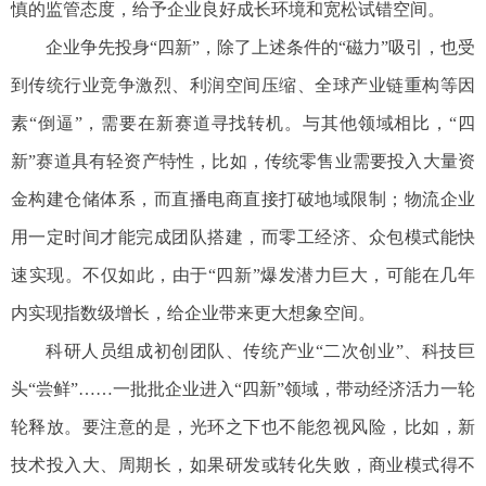
慎的监管态度，给予企业良好成长环境和宽松试错空间。
企业争先投身“四新”，除了上述条件的“磁力”吸引，也受
到传统行业竞争激烈、利润空间压缩、全球产业链重构等因
素“倒逼”，需要在新赛道寻找转机。与其他领域相比，“四
新”赛道具有轻资产特性，比如，传统零售业需要投入大量资
金构建仓储体系，而直播电商直接打破地域限制；物流企业
用一定时间才能完成团队搭建，而零工经济、众包模式能快
速实现。不仅如此，由于“四新”爆发潜力巨大，可能在几年
内实现指数级增长，给企业带来更大想象空间。
科研人员组成初创团队、传统产业“二次创业”、科技巨
头“尝鲜”……一批批企业进入“四新”领域，带动经济活力一轮
轮释放。要注意的是，光环之下也不能忽视风险，比如，新
技术投入大、周期长，如果研发或转化失败，商业模式得不