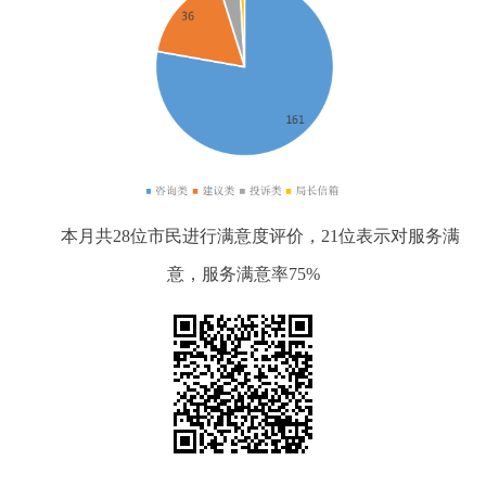
本月共28位市民进行满意度评价，21位表示对服务满
意，服务满意率75%