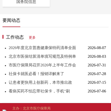
国务院信息
要闻动态
工作动态
更多
2026年度北京普惠健康保特药清单全面
2026-08-07
升级至176种 待遇追溯至2026年1月1日
北京市医保结算清单填写规范及特例单
2026-08-03
议培训会顺利召开
市医疗保障局召开2026年上半年工作会
2026-07-31
社保卡就医必看！报销详解来了
2026-07-28
让患者更快用上创新药，本市推出政
2026-07-15
策“组合拳”
看病买药不怕忘带社保卡，手机“刷
2026-07-06
码”更方便
主办：北京市医疗保障局