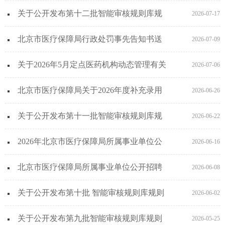
则和知识点的通知
关于公开发布第十二批智能审核规则库规
2026-07-17
则和知识点的通知
北京市医疗保障局行政处罚事先告知书送
2026-07-09
达公告
关于2026年5月定点医药机构动态管理有关
2026-07-06
事项的通知
北京市医疗保障局关于2026年度补充录用
2026-06-26
公务员拟录用人员公示公告
关于公开发布第十一批智能审核规则库规
2026-06-22
则和知识点的通知
2026年北京市医疗保障局所属事业单位公
2026-06-16
开招聘面试及综合成绩公告
北京市医疗保障局所属事业单位公开招聘
2026-06-08
面试公告
关于公开发布第十批 智能审核规则库规则
2026-06-02
和知识点的通知
关于公开发布第九批智能审核规则库规则
2026-05-25