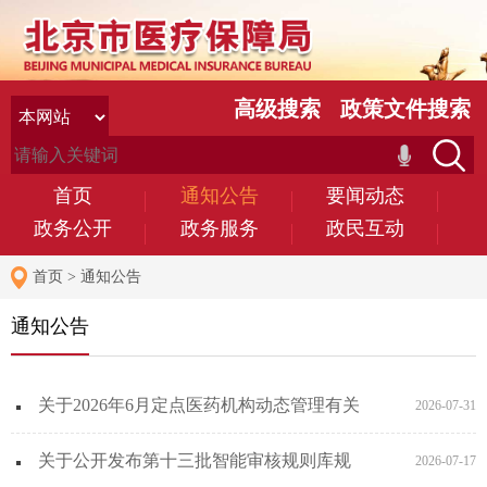
高级搜索
政策文件搜索
首页
通知公告
要闻动态
政务公开
政务服务
政民互动
首页
>
通知公告
通知公告
关于2026年6月定点医药机构动态管理有关
2026-07-31
事项的通知
关于公开发布第十三批智能审核规则库规
2026-07-17