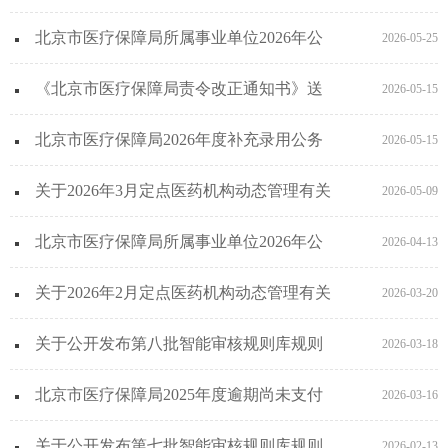
和知识点的通知
北京市医疗保障局所属事业单位2026年公
2026-05-25
开招聘笔试公告
《北京市医疗保障局责令改正通知书》送
2026-05-15
达公告（斌奎物流科技（北京）有限公
北京市医疗保障局2026年度补充录用公务
2026-05-15
司）
员面试公告
关于2026年3月定点医药机构动态管理有关
2026-05-09
事项的通知
北京市医疗保障局所属事业单位2026年公
2026-04-13
开招聘笔试公告
关于2026年2月定点医药机构动态管理有关
2026-03-20
事项的通知
关于公开发布第八批智能审核规则库规则
2026-03-18
和知识点的通知
北京市医疗保障局2025年度逾期尚未支付
2026-03-16
中小企业款项情况的公示
关于公开发布第七批智能审核规则库规则
2026-02-13