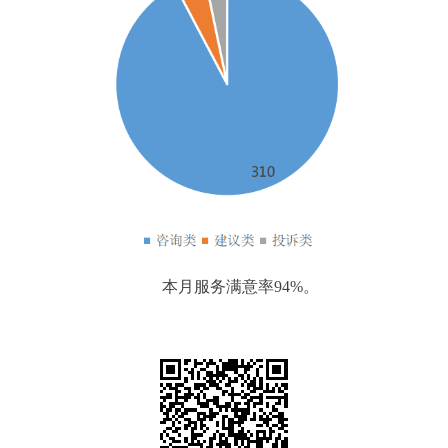
本月服务满意率94%。