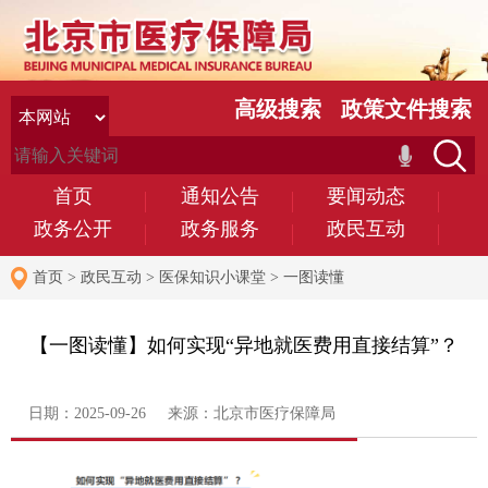
高级搜索
政策文件搜索
首页
通知公告
要闻动态
政务公开
政务服务
政民互动
首页
>
政民互动
>
医保知识小课堂
>
一图读懂
【一图读懂】如何实现“异地就医费用直接结算”？
日期：2025-09-26 来源：北京市医疗保障局