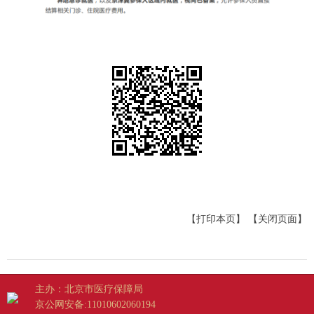
【打印本页】
【关闭页面】
主办：北京市医疗保障局
京公网安备:11010602060194