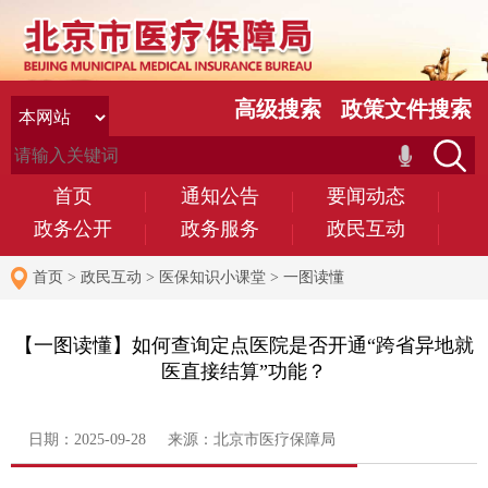
高级搜索
政策文件搜索
首页
通知公告
要闻动态
政务公开
政务服务
政民互动
首页
>
政民互动
>
医保知识小课堂
>
一图读懂
【一图读懂】如何查询定点医院是否开通“跨省异地就
医直接结算”功能？
日期：2025-09-28 来源：北京市医疗保障局