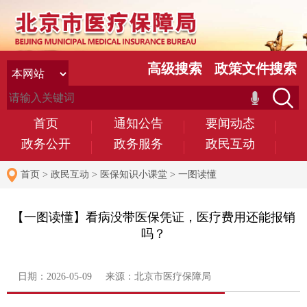
高级搜索
政策文件搜索
首页
通知公告
要闻动态
政务公开
政务服务
政民互动
首页
>
政民互动
>
医保知识小课堂
>
一图读懂
【一图读懂】看病没带医保凭证，医疗费用还能报销
吗？
日期：2026-05-09 来源：北京市医疗保障局