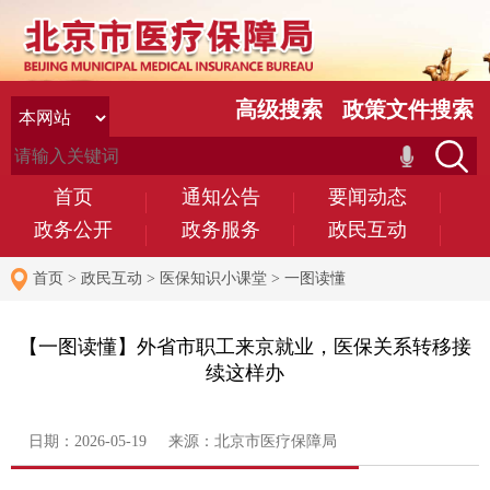
高级搜索
政策文件搜索
首页
通知公告
要闻动态
政务公开
政务服务
政民互动
首页
>
政民互动
>
医保知识小课堂
>
一图读懂
【一图读懂】外省市职工来京就业，医保关系转移接
续这样办
日期：2026-05-19 来源：北京市医疗保障局