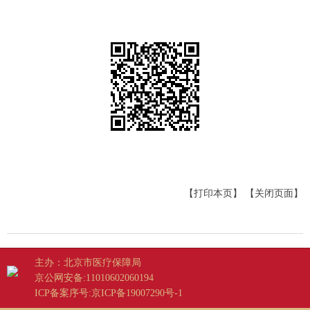
【打印本页】
【关闭页面】
主办：北京市医疗保障局
京公网安备:11010602060194
ICP备案序号:京ICP备19007290号-1