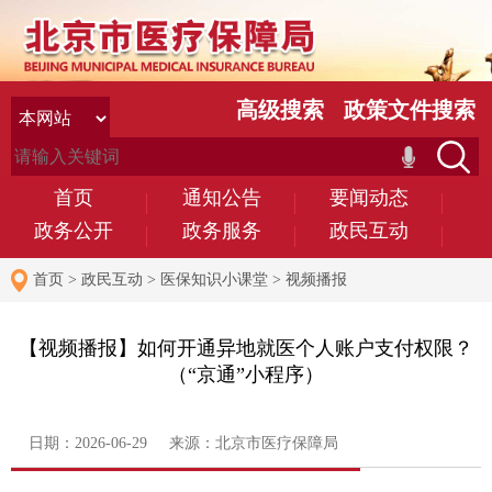
高级搜索
政策文件搜索
首页
通知公告
要闻动态
政务公开
政务服务
政民互动
首页
>
政民互动
>
医保知识小课堂
>
视频播报
【视频播报】如何开通异地就医个人账户支付权限？
（“京通”小程序）
日期：2026-06-29 来源：北京市医疗保障局