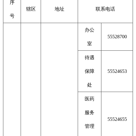
序
辖区
地址
联系电话
号
办公
55528700
室
待遇
保障
55524653
处
医药
服务
55524655
管理