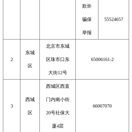
欺诈
骗保
55524657
举报
北京市东城
东城
2
区珠市口东
65006161-2
区
大街12号
西城区西直
西城
门内南小街
3
66007070
区
20号社保大
厦4层