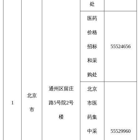
处
医药
价格
招标
55524656
和采
购处
通州区留庄
北京
北京
1
路5号院2号
市医
市
楼
药集
中采
55529960