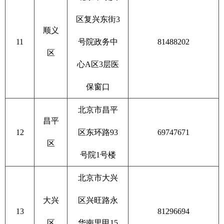
区复兴东街3
顺义
11
号院政务中
81488202
区
心A区3层医
保窗口
北京市昌平
昌平
12
区东环路93
69747671
区
号院1号楼
北京市大兴
大兴
区兴旺路永
13
81296694
区
华南里甲15