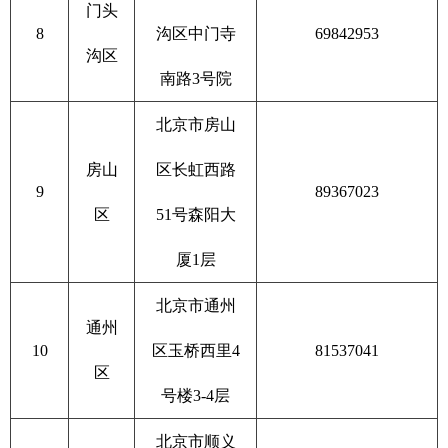
门头
8
沟区中门寺
69842953
沟区
南路3号院
北京市房山
房山
区长虹西路
9
89367023
区
51号森阳大
厦1层
北京市通州
通州
10
区玉桥西里4
81537041
区
号楼3-4层
北京市顺义