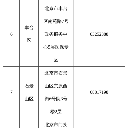
北京市丰台
区南苑路7号
丰台
6
政务服务中
63252388
区
心5层医保专
区
北京市石景
石景
山区京原西
7
68817198
山区
街6号院3号
楼2层
北京市门头