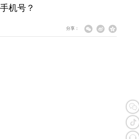
手机号？
分享：