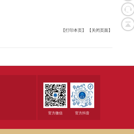
【打印本页】
【关闭页面】
官方微信
官方抖音