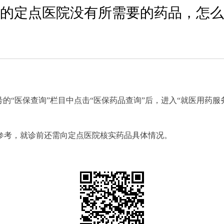
的定点医院没有所需要的药品，怎么
号的“医保查询”栏目中点击“医保药品查询”后，进入“就医用药
参考，就诊前还需向定点医院核实药品具体情况。