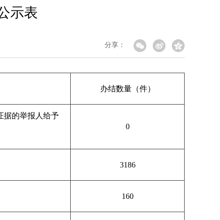
据公示表
分享：
办结数量（件）
证据的举报人给予
0
3186
160