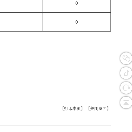
0
0
【打印本页】
【关闭页面】