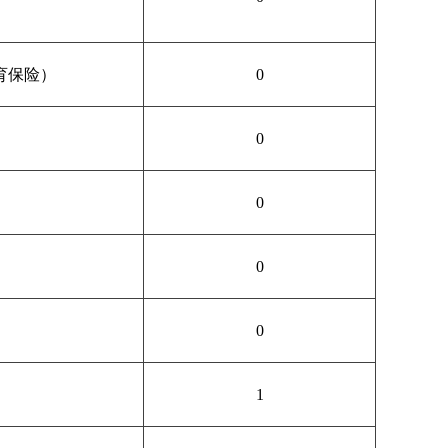
育保险）
0
0
0
0
0
1