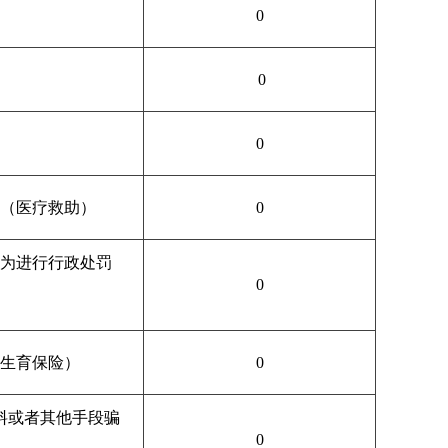
0
0
0
（医疗救助）
0
为进行行政处罚
0
生育保险）
0
料或者其他手段骗
0