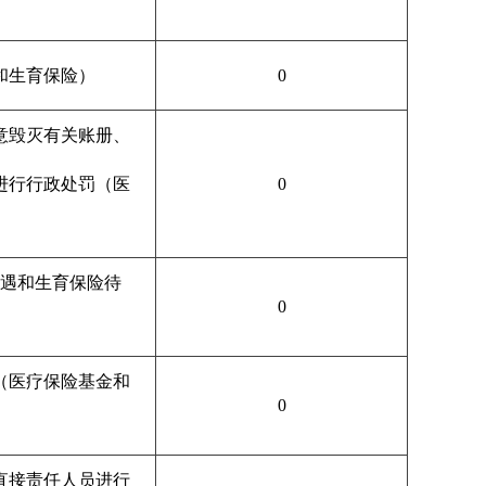
和生育保险）
0
意毁灭有关账册、
进行行政处罚（医
0
遇和生育保险待
0
（医疗保险基金和
0
直接责任人员进行