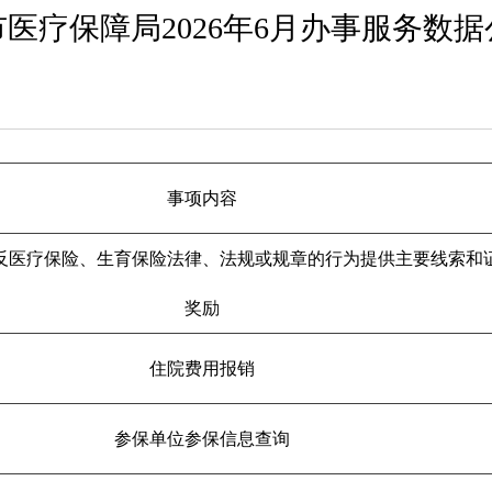
医疗保障局2026年6月办事服务数
事项内容
反医疗保险、生育保险法律、法规或规章的行为提供主要线索和
奖励
住院费用报销
参保单位参保信息查询