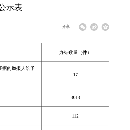
据公示表
分享：
办结数量（件）
证据的举报人给予
17
3013
112