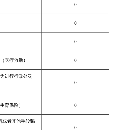
0
0
0
（医疗救助）
0
为进行行政处罚
0
生育保险）
0
料或者其他手段骗
0