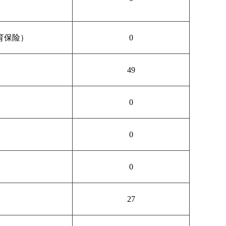
育保险）
0
49
0
0
0
27