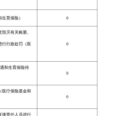
和生育保险）
0
意毁灭有关账册、
进行行政处罚（医
0
遇和生育保险待
0
（医疗保险基金和
0
直接责任人员进行