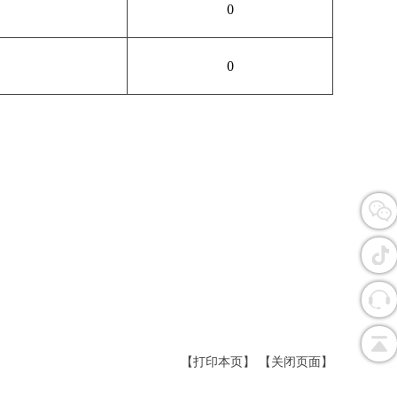
0
0
【打印本页】
【关闭页面】