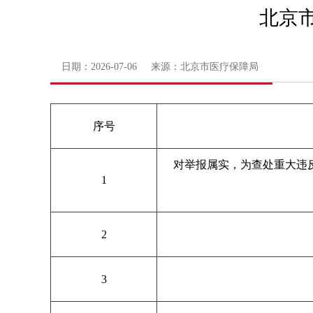
北京市
日期：2026-07-06 来源：北京市医疗保障局
序号
对举报属实，为查处重大违
1
2
3