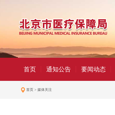
首页
通知公告
要闻动态
首页
>
媒体关注