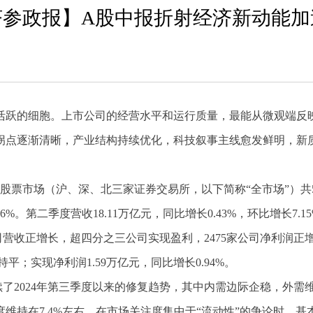
济参政报】A股中报折射经济新动能加
活跃的细胞。上市公司的经营水平和运行质量，最能从微观端反
期拐点逐渐清晰，产业结构持续优化，科技叙事主线愈发鲜明，新
股票市场（沪、深、北三家证券交易所，以下简称“全市场”）共54
%。第二季度营收18.11万亿元，同比增长0.43%，环比增长7.1
司营收正增长，超四分之三公司实现盈利，2475家公司净利润正
平；实现净利润1.59万亿元，同比增长0.94%。
续了2024年第三季度以来的修复趋势，其中内需边际企稳，外需
维持在7.4%左右，在市场关注度集中于“流动性”的争论时，基