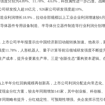
强度分别为4.89%、11.78%、4.63%，科技属性进一步凸
家公司研发投入超10亿元，926家公司研发强度超10%。
业利润增长18.9%，拉动全部规模以上工业企业利润增速较6月
导体器件专用设备制造、半导体分立器件制造等行业利润分别增长176
，上市公司半年报显示出中国经济新旧动能转换加速。他表示，
强度11.78%，人形机器人、量子计算等前沿领域研发强度不断
生产成本，提升全要素生产率。三是“创新生态”重构资本逻辑。
场上半年分红回购规模再创新高，上市公司利润分配走向常态化
年度现金分红方案，较去年同期增加141家，其中创业板、科创板
，较上年同期略有提升，分红稳定性、可预期性增强。央企发挥示范引