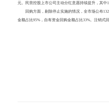
元。民营控股上市公司主动分红意愿持续提升，其中1
回购方面，剔除停止实施的情况，全市场公布1321
金额占比95%，自有资金回购金额占比33%。注销式