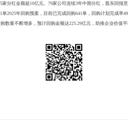
5家分红金额超10亿元。79家公司连续3年中期分红，股东回报
单2025年回购预案，目前已完成回购641单，回购计划完成率49
回购数量不断增多，预计回购金额达225.29亿元，助推企业价值