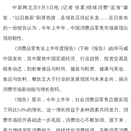
中新网北京9月3日电 (记者 张素)情绪消费“蓝海”爆
发，“以旧换新”刷屏热搜，县域首店排起长龙……近日发布
的一份报告认为，今年上半年，中国消费品零售市场展现出
强劲韧性。
《消费品零售业上半年度报告》(下称《报告》)由毕马威
中国发布，其中聚焦中国宏观经济、行业趋势、投资交易及
税务动态，剖析奢侈品与时尚、服装与鞋类、健康与美妆、
食品与饮料、餐饮五大子行业的发展现状与未来走向，揭示
消费市场新动能与增长密码。
《报告》显示，今年上半年，社会消费品零售总额实现
了同比5.0%的增长。这一增长得益于多种因素共同发力。消
费市场回升基础进一步巩固，消费信心不断加强。接下来，
着力增强居民消费能力、持续优化消费环境、不断培育消费