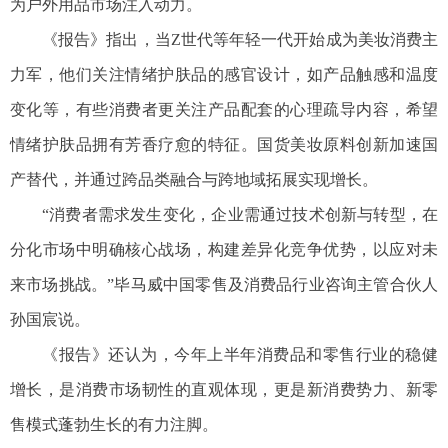
为户外用品市场注入动力。
《报告》指出，当Z世代等年轻一代开始成为美妆消费主
力军，他们关注情绪护肤品的感官设计，如产品触感和温度
变化等，有些消费者更关注产品配套的心理疏导内容，希望
情绪护肤品拥有芳香疗愈的特征。国货美妆原料创新加速国
产替代，并通过跨品类融合与跨地域拓展实现增长。
“消费者需求发生变化，企业需通过技术创新与转型，在
分化市场中明确核心战场，构建差异化竞争优势，以应对未
来市场挑战。”毕马威中国零售及消费品行业咨询主管合伙人
孙国宸说。
《报告》还认为，今年上半年消费品和零售行业的稳健
增长，是消费市场韧性的直观体现，更是新消费势力、新零
售模式蓬勃生长的有力注脚。