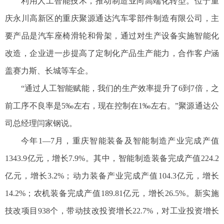
利用人工智能技术，推动制造业向高端化转型。位于重
庆永川高新区的重庆聚源通达汽车零部件制造有限公司，主
要产品是汽车座椅滑轮和骨架，通过对生产设备实施智能化
改造，企业进一步提高了定制化产品生产能力，合作客户涵
盖赛力斯、长城等车企。
“通过人工智能赋能，我们的生产效率提升了6到7倍，之
前工序不良率是5‰左右，现在控制在1‰左右。”聚源通达公
司总经理闫家钢说。
今年1—7月，重庆智能装备及智能制造产业完成产值
1343.9亿元，增长7.9%。其中，智能制造装备完成产值224.2
亿元，增长3.2%；动力装备产业完成产值104.3亿元，增长
14.2%；农机装备完成产值189.81亿元，增长26.5%。新实施
技改项目938个，带动技改投资增长22.7%，对工业投资增长