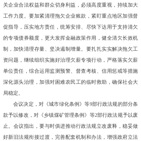
关企业合法权益和群众切身利益，必须高度重视，持续加大
工作力度。要加紧清理拖欠企业账款，紧盯重点地区加强督
促指导，压实地方责任，统筹安排、尽快下达用于支持清欠
的专项债券额度，更大发挥金融政策作用，健全清欠长效机
制，加快清理存量、坚决遏制增量。要扎扎实实解决拖欠工
资问题，继续组织实施好治理欠薪专项行动，严格落实欠薪
单位责任，综合运用监测预警、督查考核、信用惩戒等措施
深化源头治理，加强对困难农民工的临时救助，确保社会大
局稳定。
会议决定，对《城市绿化条例》等9部行政法规的部分条
款予以修改，对《乡镇煤矿管理条例》等2部行政法规予以废
止。会议指出，要与时俱进推动行政法规立改废释，稳妥做
好新旧法规衔接过渡，完善配套机制和办法，增强政府立法