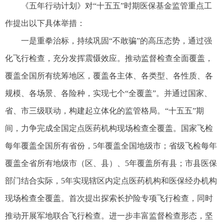
《五年行动计划》对“十五五”时期医保基金监管重点工
作提出以下具体举措：
一是重拳治标，持续巩固“不敢骗”的高压态势，通过强
化飞行检查，充分发挥震慑效应。推动监督检查全面覆盖，
覆盖全国所有统筹地区，覆盖各主体、各类型、各性质、各
规模、各场景、各险种，实现七个“全覆盖”。并通过国家、
省、市三级联动，构建起立体化的监管格局。“十五五”期
间，力争完成全国定点医药机构现场检查全覆盖。国家飞检
每年覆盖全国所有省份，5年覆盖全国地级市；省级飞检每年
覆盖全省所有地级市（区、县）、5年覆盖所有县；市县医保
部门结合实际，5年实现辖区内定点医药机构和医保经办机构
现场检查全覆盖。首次提出探索长护险专项飞行检查，同时
推动开展军地联合飞行检查。进一步丰富监督检查形态，坚