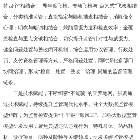
持四个“相结合”，即年度飞检、专项飞检与“点穴式”飞检相结
合，分类精准监管；直接指定与随机抽查相结合，消除侥幸
心理；明察与暗访相结合，兼顾震慑力度和检查效率；全覆
盖检查与重点突破相结合，切实提升监管针对性与威慑力。
健全问题处置与整改闭环机制，综合运用协议管理、行政处
罚、支付资格管理等方式，严格问题处置，同时深化多部门
协同治理，形成“检查—处置—整改—治理”贯通的监督管理
链条。
二是技术赋能，不断织密“不能骗”的天罗地网。强调通
过技术赋能，持续提升监管现代化水平。健全大数据监管模
型矩阵，为监督检查提供“千里眼”“顺风耳”。加强大数据监管
模型研发应用，聚焦典型违法违规行为、特殊群体、药品耗
材、诊疗项目、病种及险种等关键领域，研发多维监管模型