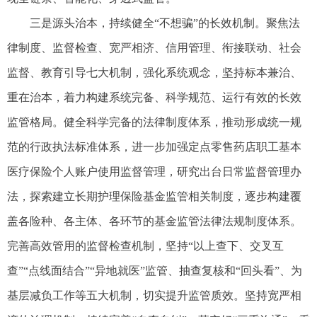
三是源头治本，持续健全“不想骗”的长效机制。聚焦法
律制度、监督检查、宽严相济、信用管理、衔接联动、社会
监督、教育引导七大机制，强化系统观念，坚持标本兼治、
重在治本，着力构建系统完备、科学规范、运行有效的长效
监管格局。健全科学完备的法律制度体系，推动形成统一规
范的行政执法标准体系，进一步加强定点零售药店职工基本
医疗保险个人账户使用监督管理，研究出台日常监督管理办
法，探索建立长期护理保险基金监管相关制度，逐步构建覆
盖各险种、各主体、各环节的基金监管法律法规制度体系。
完善高效管用的监督检查机制，坚持“以上查下、交叉互
查”“点线面结合”“异地就医”监管、抽查复核和“回头看”、为
基层减负工作等五大机制，切实提升监管质效。坚持宽严相