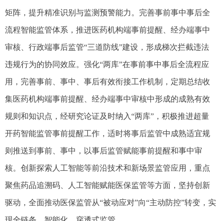
矩阵，提升精准识别与监测预警能力。完善事前事中事后全
流程智能监管体系，推进医药机构端事前提醒、经办端事中
审核、行政端事后监管“三道防线”建设，形成梯次拦截违法
违规行为的协同效应。强化“两库”在事前事中事后全流程应
用，完善事前、事中、事后有效衔接工作机制，定期总结收
集医药机构端事前提醒、经办端事中审核中形成的成熟有效
规则和知识点，经研究论证及时纳入“两库”，积极推进超量
开药智能监管事前提醒工作，适时将事后监管中成熟适宜规
则推送到事前、事中，以事后监管赋能事前提醒和事中审
核。创新探索人工智能等前沿技术和新场景监管应用，重点
聚焦药品追溯码、人工智能赋能医保监管等方面，坚持创新
驱动，全面推动医保监管从“被动应对”向“主动防控”转变，实
现全链条、智能化、穿透式监管。