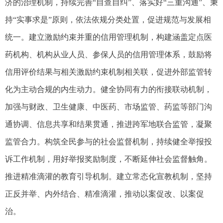
济的治理机制，持续完善“自查自纠”、落实好“三重沟通”、秉
持“实事求是”原则，依法依规分类处置，促进规范与发展相
统一。建立激励约束并重的信用管理机制，构建涵盖定点医
药机构、机构从业人员、参保人员的信用管理体系，鼓励将
信用评价结果与相关激励约束机制相关联，促进外部监管转
化为主动合规的内生动力。健全协同有力的衔接联动机制，
加强与财政、卫生健康、中医药、市场监管、药监等部门沟
通协调、信息共享和结果贯通，推进跨军地联合监管，凝聚
监管合力。构筑全民参与的社会监督机制，持续健全举报投
诉工作机制，用好举报奖励制度，不断延伸社会监督触角。
推进精准滴灌的教育引导机制。建立常态化宣教机制，坚持
正反并举、内外结合、精准滴灌，推动以案促改、以案促
治。