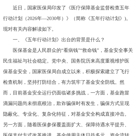
近日，国家医保局印发了《医疗保障基金监督检查五年
行动计划（2026年—2030年）》（简称《五年行动计划》)。
现对有关内容解读如下。
一、《五年行动计划》出台的背景是什么？
医保基金是人民群众的“看病钱”“救命钱”，基金安全事关
民生福祉与社会稳定。党中央、国务院历来高度重视维护医
保基金安全，国家医保局自成立以来，积极探索建立了飞行
检查机制，坚持打防结合，有力筑牢了基金安全防线。然
而，目前基金安全运行仍面临诸多挑战，一方面，基金跑冒
滴漏问题尚未彻底根治，欺诈骗保时有发生，骗保方式呈现
隐蔽化、专业化、复杂化特征，对基金安全构成直接冲击。
另一方面，随着医保参保覆盖面扩大、保障待遇水平提升、
医保支付方式改革推进，基金使用主体日益多元，资金流转