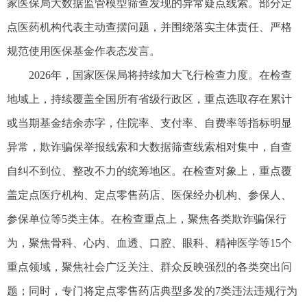
家医保局大数据监管模型筛查发现的异常疑点线索。部分定
点医药机构代表主动查摆问题，并围绕落实主体责任、严格
规范使用医保基金作表态发言。
2026年，国家医保局将持续加大飞行检查力度。在检查
地域上，持续覆盖全国所有省级行政区，重点选取存在累计
或当期基金结余赤字，住院率、支付率、自费率等指标明显
异常，欺诈骗保举报线索和大数据筛查线索相对集中，自查
自纠不到位、整改不力的统筹地区。在检查对象上，重点覆
盖定点医疗机构、定点零售药店、医保经办机构、参保人、
参保单位等5类主体。在检查重点上，聚焦各类欺诈骗保行
为，聚焦骨科、心内、血透、口腔、眼科、精神医学等15个
重点领域，聚焦社会广泛关注、群众反映强烈的各类突出问
题；同时，专门将定点零售药店典型多发的7类违法违规行为