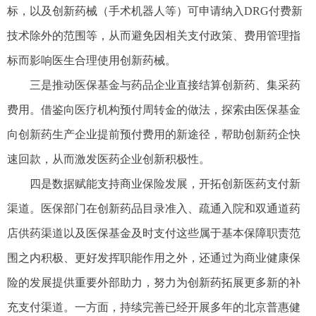
标，以及创新药械（手术机器人等）可申请纳入DRG付费新
技术除外的范围等，从而避免因相关支付政策、费用管理指
标而影响医生合理使用创新药械。
三是推动医保基金与药品企业直接结算创新药、集采药
费用。借鉴向医疗机构预付周转金的做法，探索由医保基金
向创新药生产企业提前预付费用的新途径，帮助创新药企快
速回款，从而激发医药企业创新积极性。
四是数据赋能支持商业保险发展，开拓创新医药支付新
渠道。医保部门在创新药品目录准入、疏通入院和双通道药
店供药渠道以及医保基金及时支付这些属于基本保障职责范
围之内积极、更好发挥职能作用之外，还通过为商业健康保
险的发展提供重要外部助力，努力为创新药拓展更多新的补
充支付渠道。一方面，持续完善已经开展多年的北京普惠健