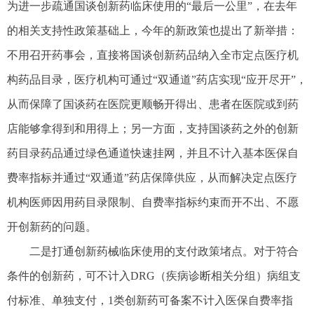
为进一步疏通国谈创新药临床使用的“最后一公里”，在去年
的相关支持性政策基础上，今年的新政策也提出了新举措：
不用召开药事会，直接将国谈创新药品纳入全市定点医疗机
构药品目录，医疗机构可通过“双通道”药店实现“应开尽开”，
从而保障了国谈药在医院更顺畅开得出、患者在医院或到药
店能够拿得到和用得上；另一方面，支持国谈药之外的创新
药目录药品通过绿色通道快速挂网，并且不计入基本医保自
费率指标并通过“双通道”药店保障供应，从而解决定点医疗
机构医师因用药目录限制、自费率指标约束而开不出、不愿
开创新药的问题。
二是打通创新药械临床使用的支付政策堵点。对于符合
条件的创新药，可不计入DRG（疾病诊断相关分组）病组支
付标准、单独支付，1类创新药可备案不计入医保自费率指