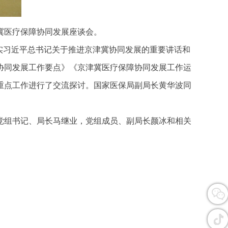
津冀医疗保障协同发展座谈会。
实习近平总书记关于推进京津冀协同发展的重要讲话和
障协同发展工作要点》《京津冀医疗保障协同发展工作运
重点工作进行了交流探讨。国家医保局副局长黄华波同
党组书记、局长马继业，党组成员、副局长颜冰和相关