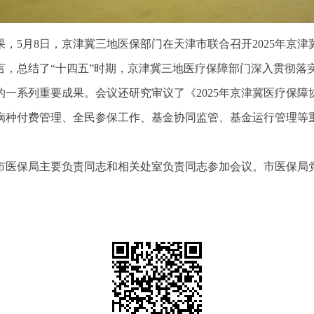
，5月8日，京津冀三地医保部门在天津市联合召开2025年京
言，总结了“十四五”时期，京津冀三地医疗保障部门深入贯彻落
一系列重要成果。会议还研究审议了《2025年京津冀医疗保
病种付费管理、全民参保工作、基金协同监管、基金运行管理等
市医保局主要负责同志和相关处室负责同志参加会议。市医保局