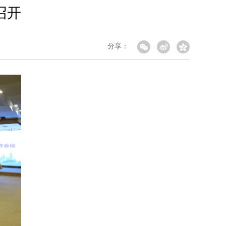
召开
分享：