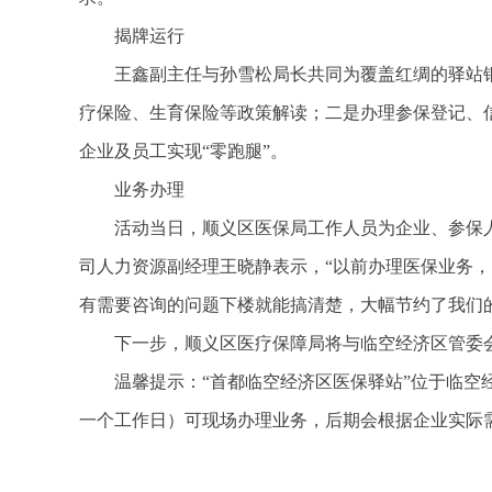
揭牌运行
王鑫副主任与孙雪松局长共同为覆盖红绸的驿站
疗保险、生育保险等政策解读；二是办理参保登记、
企业及员工实现“零跑腿”。
业务办理
活动当日，顺义区医保局工作人员为企业、参保
司人力资源副经理王晓静表示，“以前办理医保业务
有需要咨询的问题下楼就能搞清楚，大幅节约了我们
下一步，顺义区医疗保障局将与临空经济区管委
温馨提示：“首都临空经济区医保驿站”位于临空
一个工作日）可现场办理业务，后期会根据企业实际