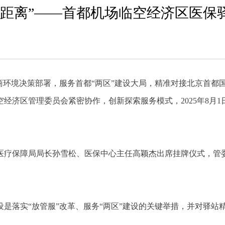
零距离”——首都机场临空经济区医保
商环境决策部署，服务首都“两区”建设大局，精准对接北京首都
经济区管理委员会紧密协作，创新探索服务模式，2025年8月
医疗保障局局长孙雪松、医保中心主任高颖杰出席挂牌仪式，管委
是落实“放管服”改革、服务“两区”建设的关键举措，并对驿站