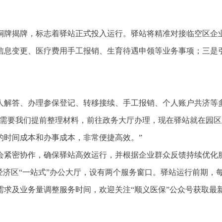
铜牌揭牌，标志着驿站正式投入运行。驿站将精准对接临空区企
信息变更、医疗费用手工报销、生育待遇申领等业务事项；三是
人解答、办理参保登记、转移接续、手工报销、个人账户共济等
，需要我们提前整理材料，前往政务大厅办理，现在驿站就在园区
的时间成本和办事成本，非常便捷高效。”
会紧密协作，确保驿站高效运行，并根据企业群众反馈持续优化
经济区“一站式”办公大厅，设有两个服务窗口。驿站运行前期，
需求及业务量调整服务时间，欢迎关注“顺义医保”公众号获取最