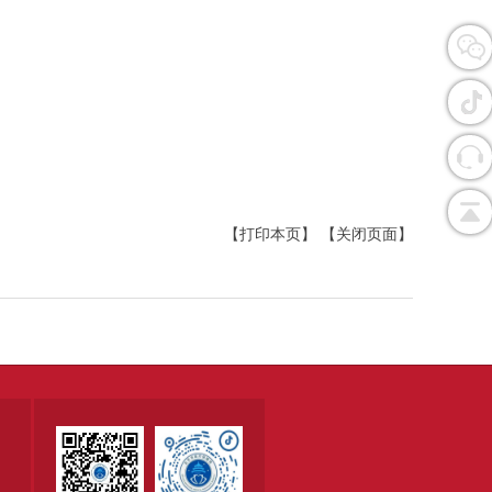
【打印本页】
【关闭页面】