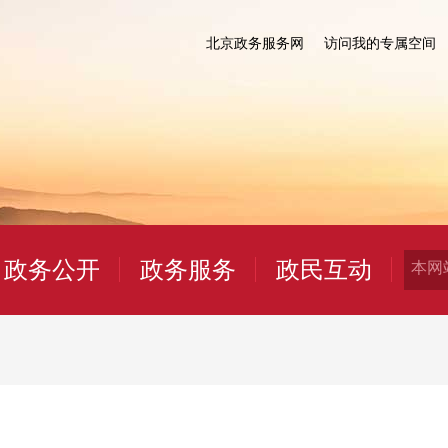
北京政务服务网
访问我的专属空间
政务公开
政务服务
政民互动