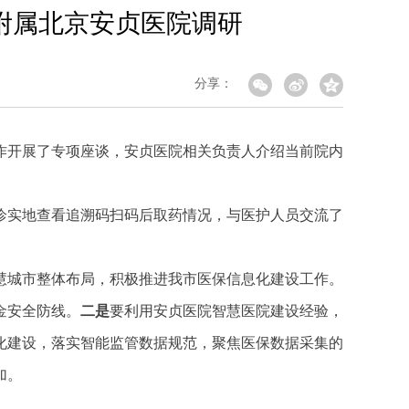
附属北京安贞医院调研
分享：
作开展了专项座谈，安贞医院相关负责人介绍当前院内
诊实地查看追溯码扫码后取药情况，与医护人员交流了
慧城市整体布局，积极推进我市医保信息化建设工作。
金安全防线。
二是
要利用安贞医院智慧医院建设经验，
化建设，落实智能监管数据规范，聚焦医保数据采集的
加。