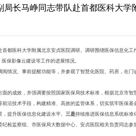
副局长马峥同志带队赴首都医科大学
赴首都医科大学附属北京安贞医院调研。调研围绕医保信息化工
、医保影像云建设等工作的进展情况。
调阅情况、事前提醒功能等，并参观了智慧化医院、药房，在门
方面的成效，并强调要按照国家医保局技术标准，根据北京市智
等前沿技术手段，构建精准、高效的监管体系，切实筑牢医保基
景，提升医保信息化建设水平。
三是
持续推进医保信息系统标准
委纪检监察组、市医保局大数据中心、安贞医院相关负责同志参