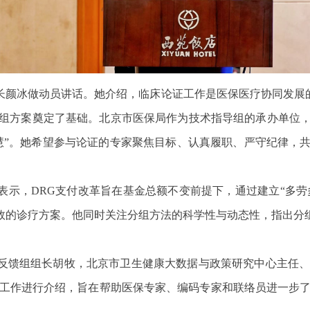
长颜冰做动员讲话。她介绍，临床论证工作是医保医疗协同发展的
组方案奠定了基础。北京市医保局作为技术指导组的承办单位，自
慧”。她希望参与论证的专家聚焦目标、认真履职、严守纪律，
表示，DRG支付改革旨在基金总额不变前提下，通过建立“多劳
效的诊疗方案。他同时关注分组方法的科学性与动态性，指出分
反馈组组长胡牧，北京市卫生健康大数据与政策研究中心主任、技
证工作进行介绍，旨在帮助医保专家、编码专家和联络员进一步了