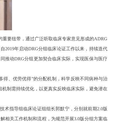
重要纽带，通过广泛听取临床专家意见形成的ADRG
2019年启动DRG分组临床论证工作以来，持续迭代
共同推动DRG分组更加契合临床实际，实现医保与医疗
多得、优劳优得”的分配机制，科学反映不同病种与治
组机制需持续优化，以更真实反映临床实际，避免潜在
术指导组临床论证组组长郭默宁，分别就前期2.0版
解相关工作机制和流程，为规范开展3.0版分组方案临