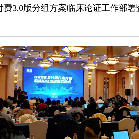
付费3.0版分组方案临床论证工作部