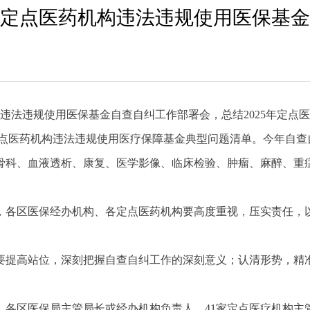
6年定点医药机构违法违规使用医保基
机构违法违规使用医保基金自查自纠工作部署会，总结2025年定点
年定点医药机构违法违规使用医疗保障基金典型问题清单。今年自
骨科、血液透析、康复、医学影像、临床检验、肿瘤、麻醉、重
，各区医保经办机构、各定点医药机构要高度重视，压实责任，
要提高站位，深刻把握自查自纠工作的深刻意义；认清形势，精
各区医保局主管局长或经办机构负责人、41家定点医疗机构主