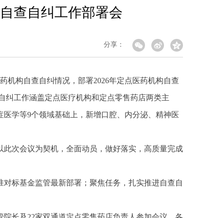
金自查自纠工作部署会
分享：
医药机构自查自纠情况，部署2026年定点医药机构自查
查自纠工作涵盖定点医疗机构和定点零售药店两类主
症医学等9个领域基础上，新增口腔、内分泌、精神医
以此次会议为契机，全面动员，做好落实，高质量完成
准对标基金监管最新部署；聚焦任务，扎实推进自查自
管院长及22家双通道定点零售药店负责人参加会议。各