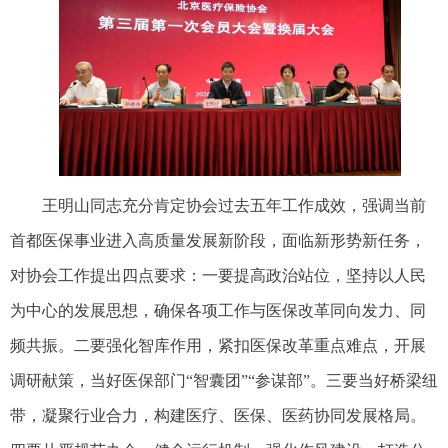
王明山同志充分肯定协会过去五年工作成效，强调当前
首都医保事业进入高质量发展新阶段，面临新形势新任务，
对协会工作提出四点要求：一要提高政治站位，坚持以人民
为中心的发展思想，确保各项工作与医保改革同向发力、同
频共振。二要强化智库作用，紧扣医保改革重点难点，开展
调研献策，当好医保部门“智囊团”“参谋部”。三要当好桥梁纽
带，凝聚行业合力，构建医疗、医保、医药协同发展格局。