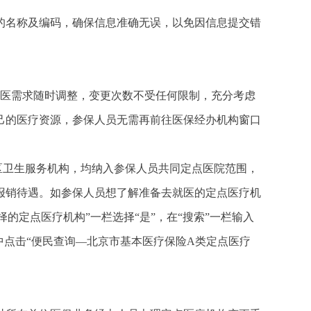
的名称及编码，确保信息准确无误，以免因信息提交错
就医需求随时调整，变更次数不受任何限制，充分考虑
己的医疗资源，参保人员无需再前往医保经办机构窗口
区卫生服务机构，均纳入参保人员共同定点医院范围，
报销待遇。如参保人员想了解准备去就医的定点医疗机
的定点医疗机构”一栏选择“是”，在“搜索”一栏输入
中点击“便民查询—北京市基本医疗保险A类定点医疗