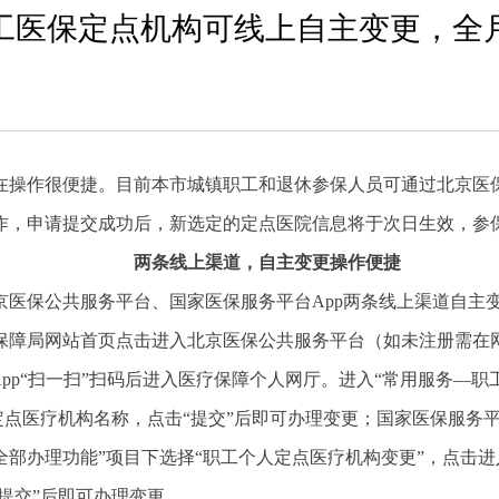
工医保定点机构可线上自主变更，全
在操作很便捷。目前本市城镇职工和退休参保人员可通过北京医保
作，申请提交成功后，新选定的定点医院信息将于次日生效，参
两条线上渠道，自主变更操作便捷
京医保公共服务平台、国家医保服务平台App两条线上渠道自主
保障局网站首页点击进入北京医保公共服务平台（如未注册需在网
App“扫一扫”扫码后进入医疗保障个人网厅。进入“常用服务—
定点医疗机构名称，点击“提交”后即可办理变更；国家医保服务平
“全部办理功能”项目下选择“职工个人定点医疗机构变更”，点击
提交”后即可办理变更。