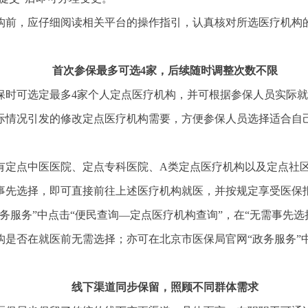
构前，应仔细阅读相关平台的操作指引，认真核对所选医疗机构
首次参保最多可选4家，后续随时调整次数不限
保时可选定最多4家个人定点医疗机构，并可根据参保人员实际
际情况引发的修改定点医疗机构需要，方便参保人员选择适合自
有定点中医医院、定点专科医院、A类定点医疗机构以及定点社
事先选择，即可直接前往上述医疗机构就医，并按规定享受医保
服务”中点击“便民查询—定点医疗机构查询”，在“无需事先选择
是否在就医前无需选择；亦可在北京市医保局官网“政务服务”
线下渠道同步保留，照顾不同群体需求