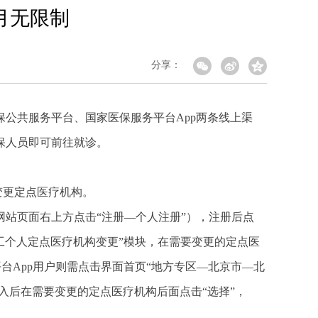
月无限制
分享：
公共服务平台、国家医保服务平台App两条线上渠
保人员即可前往就诊。
变更定点医疗机构。
站页面右上方点击“注册—个人注册”），注册后点
职工个人定点医疗机构变更”模块，在需要变更的定点医
台App用户则需点击界面首页“地方专区—北京市—北
进入后在需要变更的定点医疗机构后面点击“选择”，