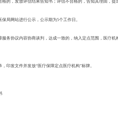
合格的，发放评估结果告知书；评估不合格的，告知其理由，提
医保局网站进行公示，公示期为5个工作日。
障服务协议内容协商谈判，达成一致的，纳入定点范围，医疗机
，印发文件并发放“医疗保障定点医疗机构”标牌。
书