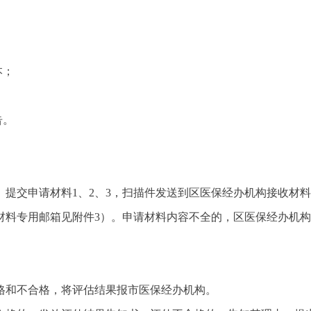
本；
告。
0月）提交申请材料1、2、3，扫描件发送到区医保经办机构接收
材料专用邮箱见附件3）。申请材料内容不全的，区医保经办机构
格和不合格，将评估结果报市医保经办机构。