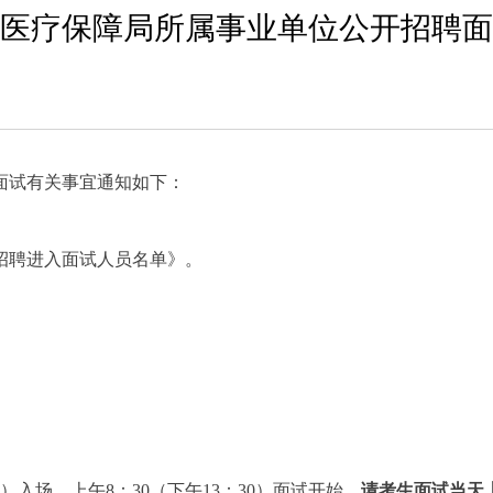
医疗保障局所属事业单位公开招聘面
面试有关事宜通知如下：
招聘进入面试人员名单》。
00）入场，上午8：30（下午13：30）面试开始。
请考生面试当天上