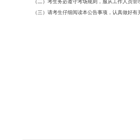
（二）考生务必遵守考场规则，服从工作人员管
（三）请考生仔细阅读本公告事项，认真做好有关准备