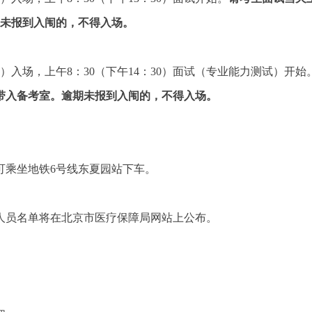
期未报到入闱的，不得入场。
：00）入场，上午8：30（下午14：30）面试（专业能力测试）开始
带入备考室。逾期未报到入闱的，不得入场。
。
可乘坐地铁6号线东夏园站下车。
人员名单将在北京市医疗保障局网站上公布。
。