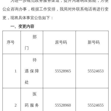
为进一步规范政务服务渠道，提升沟通响应效能，方便
公众咨询办事，根据工作安排，我局对外联系电话将进行变
更，现将具体事宜公告如下：
一、变更内容
部
序号
原号码
新号码
门
待
1
遇保障
55528965
55524653
处
医
2
药服务
55528960
55524655