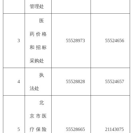
管理处
医
药价格
3
55528973
55524656
和招标
采购处
执
4
55528828
55524657
法处
北
京市医
5
疗保险
55528665
21143075