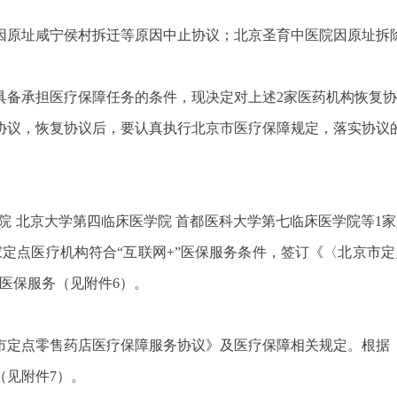
因原址咸宁侯村拆迁等原因中止协议；北京圣育中医院因原址拆
具备承担医疗保障任务的条件，现决定对上述2家医药机构恢复协
协议，恢复协议后，要认真执行北京市医疗保障规定，落实协议
院 北京大学第四临床医学院 首都医科大学第七临床医学院等1家
定点医疗机构符合“互联网+”医保服务条件，签订《〈北京市定
”医保服务（见附件6）。
市定点零售药店医疗保障服务协议》及医疗保障相关规定。根据
（见附件7）。