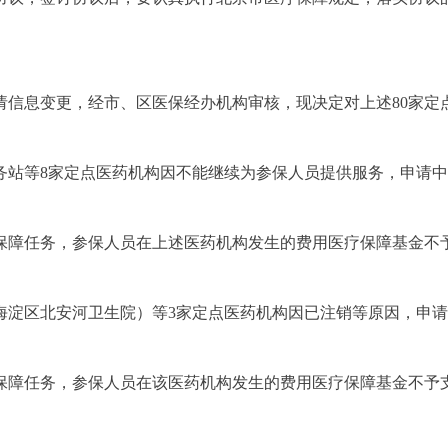
请信息变更，经市、区医保经办机构审核，现决定对上述80家定
务站等8家定点医药机构因不能继续为参保人员提供服务，申请中
保障任务，参保人员在上述医药机构发生的费用医疗保障基金不
海淀区北安河卫生院）等3家定点医药机构因已注销等原因，申请
保障任务，参保人员在该医药机构发生的费用医疗保障基金不予