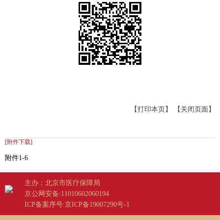
【打印本页】
【关闭页面】
[附件下载]
附件1-6
主办：北京市医疗保障局
京公网安备:11010602060194
ICP备案序号:京ICP备19007290号-1