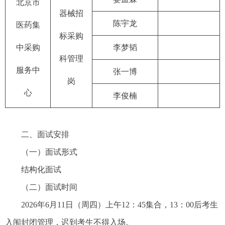
北京市
器械招
陈宇龙
医药集
标采购
中采购
李梦韬
科管理
服务中
张一博
岗
心
李俊楠
二、面试安排
（一）面试形式
结构化面试
（二）面试时间
2026年6月11日（周四）上午12：45集合，13：00后考生
入闱封闭管理，迟到考生不得入场。