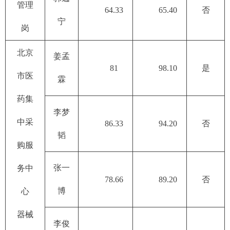
管理
64.33
65.40
否
宁
岗
北京
姜孟
81
98.10
是
市医
霖
药集
李梦
中采
86.33
94.20
否
韬
购服
张一
务中
78.66
89.20
否
博
心
器械
李俊