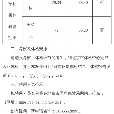
79.34
88.40
否
招标
楠
采购
王泽
科管
79
86.20
否
龙
理岗
二、考察及体检安排
请进入考察、体检环节的考生，到北京市体检中心完成
入职体检，并于2026年6月25日前反馈体检结果。体检报告发
送至：zhenghui@ybj.beijing.gov.cn
三、聘用人选公示
拟聘用人员名单将在北京市医疗保障局网站上公布，
（网址：https://ybj.beijing.gov.cn/）。
如有疑问，请电话咨询：010-55528991。