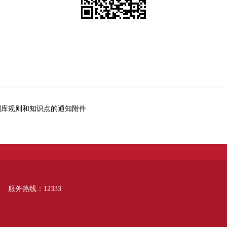
规则库规则和知识点的通知附件
服务热线：12333