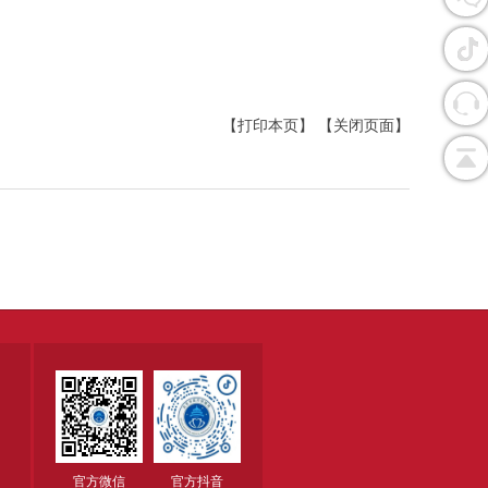
【打印本页】
【关闭页面】
官方微信
官方抖音