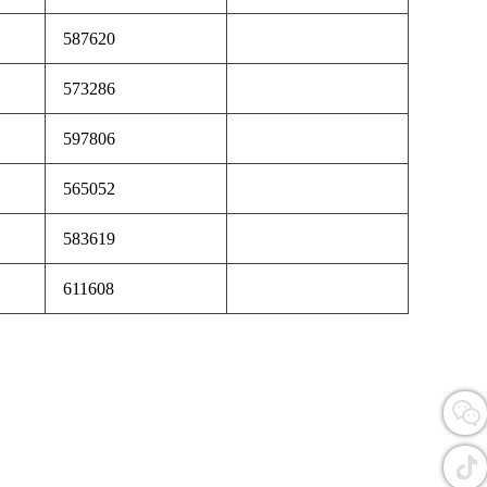
587620
573286
597806
565052
583619
611608