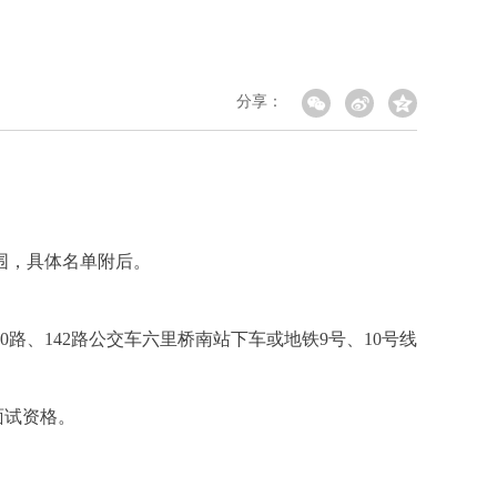
分享：
围，具体名单附后。
0路、142路公交车六里桥南站下车或地铁9号、10号线
面试资格。