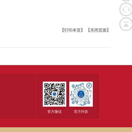
【打印本页】
【关闭页面】
官方微信
官方抖音