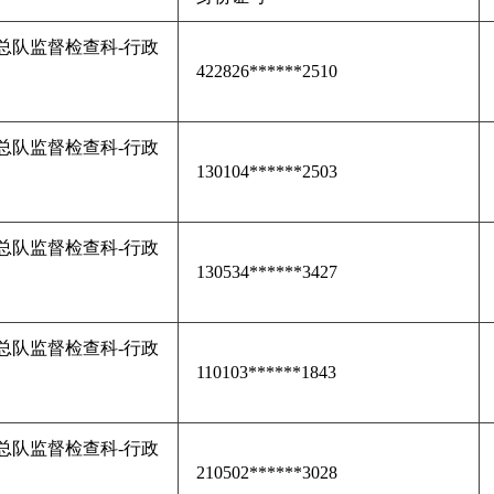
总队监督检查科-行政
422826******2510
总队监督检查科-行政
130104******2503
总队监督检查科-行政
130534******3427
总队监督检查科-行政
110103******1843
总队监督检查科-行政
210502******3028