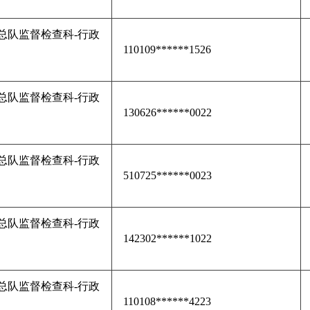
总队监督检查科-行政
110109******1526
总队监督检查科-行政
130626******0022
总队监督检查科-行政
510725******0023
总队监督检查科-行政
142302******1022
总队监督检查科-行政
110108******4223