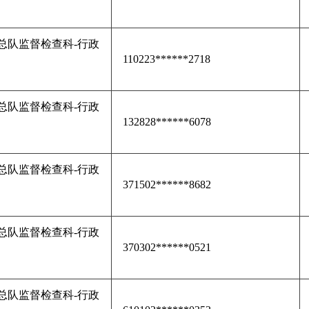
总队监督检查科-行政
110223******2718
总队监督检查科-行政
132828******6078
总队监督检查科-行政
371502******8682
总队监督检查科-行政
370302******0521
总队监督检查科-行政