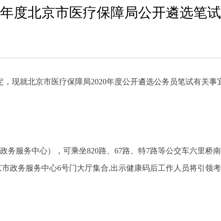
20年度北京市医疗保障局公开遴选笔
，现就北京市医疗保障局2020年度公开遴选公务员笔试有关事
务服务中心），可乘坐820路、67路、特7路等公交车六里桥南
京市政务服务中心6号门大厅集合,出示健康码后工作人员将引领考