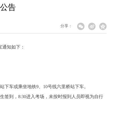
试公告
分享：
宜通知如下：
站下车或乘坐地铁9、10号线六里桥站下车。
生签到，8:30进入考场，未按时报到人员即视为自行