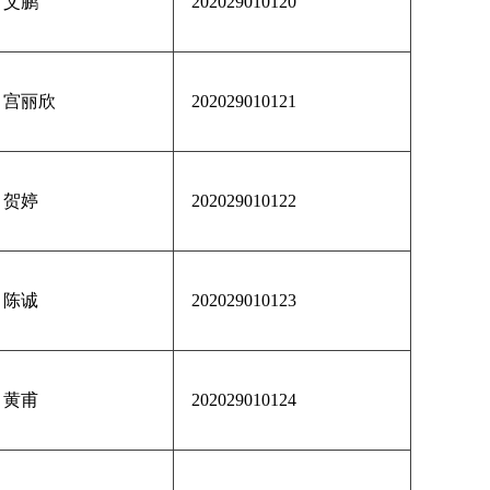
艾鹏
202029010120
宫丽欣
202029010121
贺婷
202029010122
陈诚
202029010123
黄甫
202029010124