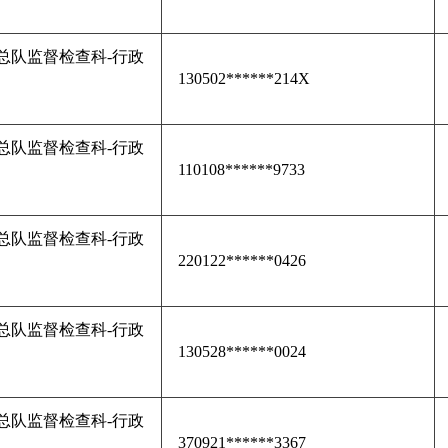
总队监督检查科-行政
130502******214X
总队监督检查科-行政
110108******9733
总队监督检查科-行政
220122******0426
总队监督检查科-行政
130528******0024
总队监督检查科-行政
370921******3367