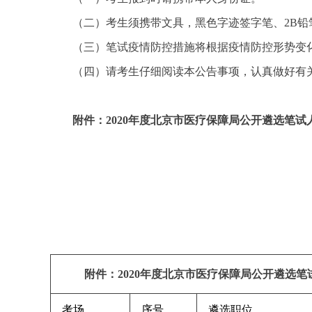
（二）考生须携带文具，黑色字迹签字笔、2B铅
（三）笔试疫情防控措施将根据疫情防控形势变
（四）请考生仔细阅读本公告事项，认真做好有关准备
附件：2020年度北京市医疗保障局公开遴选笔试
附件：2020年度北京市医疗保障局公开遴选笔
考场
序号
遴选职位