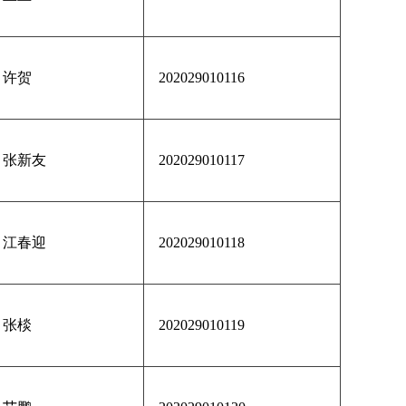
许贺
202029010116
张新友
202029010117
江春迎
202029010118
张棪
202029010119