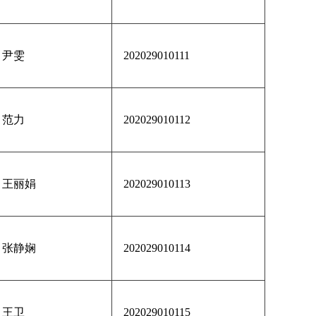
尹雯
202029010111
范力
202029010112
王丽娟
202029010113
张静娴
202029010114
王卫
202029010115