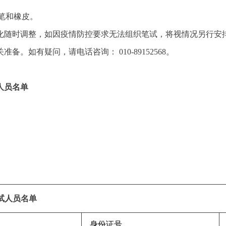
笔和橡皮。
化随时调整，如因疫情防控要求无法组织笔试，将视情况另行安
。如有疑问，请电话咨询： 010-89152568。
人员名单
试人员名单
身份证号