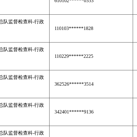
610102******0353
总队监督检查科-行政
110103******1828
总队监督检查科-行政
110229******2225
总队监督检查科-行政
362526******3514
总队监督检查科-行政
342401******9136
总队监督检查科-行政