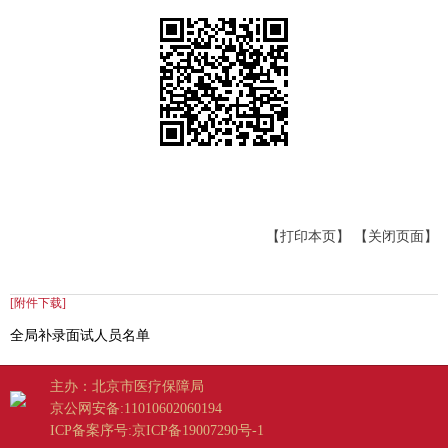
【打印本页】
【关闭页面】
[附件下载]
全局补录面试人员名单
主办：北京市医疗保障局
京公网安备:11010602060194
ICP备案序号:京ICP备19007290号-1