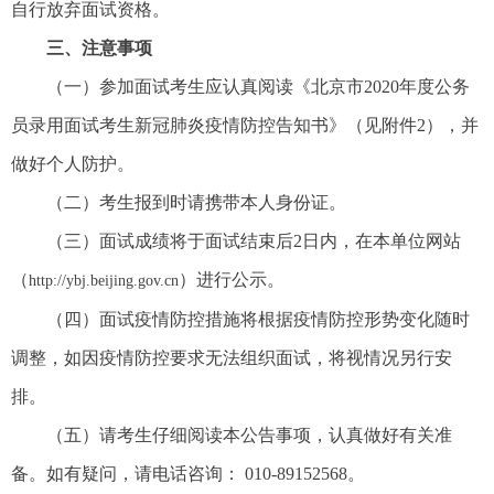
自行放弃面试资格。
三、注意事项
（一）参加面试考生应认真阅读《北京市2020年度公务
员录用面试考生新冠肺炎疫情防控告知书》（见附件2），并
做好个人防护。
（二）考生报到时请携带本人身份证。
（三）面试成绩将于面试结束后2日内，在本单位网站
（
）进行公示。
http://ybj.beijing.gov.cn
（四）面试疫情防控措施将根据疫情防控形势变化随时
调整，如因疫情防控要求无法组织面试，将视情况另行安
排。
（五）请考生仔细阅读本公告事项，认真做好有关准
备。如有疑问，请电话咨询： 010-89152568。