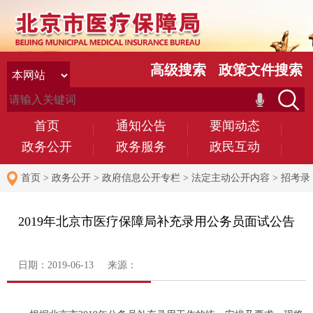
高级搜索
政策文件搜索
首页
通知公告
要闻动态
政务公开
政务服务
政民互动
首页
>
政务公开
>
政府信息公开专栏
>
法定主动公开内容
>
招考录
用
2019年北京市医疗保障局补充录用公务员面试公告
日期：2019-06-13 来源：