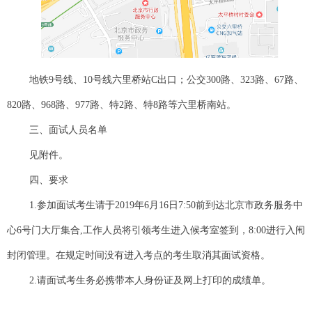
地铁9号线、10号线六里桥站C出口；公交300路、323路、67路、
820路、968路、977路、特2路、特8路等六里桥南站。
三、面试人员名单
见附件。
四、要求
1.参加面试考生请于2019年6月16日7:50前到达北京市政务服务中
心6号门大厅集合,工作人员将引领考生进入候考室签到，8:00进行入闱
封闭管理。在规定时间没有进入考点的考生取消其面试资格。
2.请面试考生务必携带本人身份证及网上打印的成绩单。