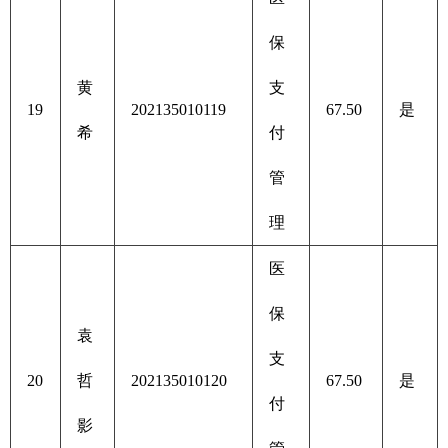
保
黄
支
19
202135010119
67.50
是
希
付
管
理
医
保
袁
支
20
哲
202135010120
67.50
是
付
影