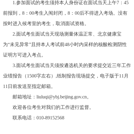
1.参加面试的考生须持本人身份证在面试当天上午7：45
前报到，8：00考生入闱封闭，8：00后不得进入考场。没有
按时进入候考室的考生，取消面试资格。
2.面试考生面试当天现场测量体温正常、北京健康宝
为“未见异常”且持本人考试前48小时内采样的核酸检测阴性
证明方可进入考点。
3.面试考生面试当天须按遴选机关的要求提交近三年工作
业绩报告（1500字左右）,纸制报告现场提交，电子版于11月
11日前发送至指定邮箱。
邮箱地址：liuluqi@ybj.beijing.gov.cn。
欢迎各位考生对我们的工作进行监督。
联系电话：010-89152568