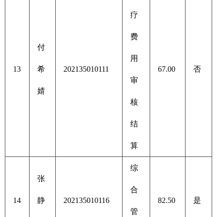
疗
费
付
用
13
希
202135010111
67.00
否
审
婧
核
结
算
综
张
合
14
静
202135010116
82.50
是
管