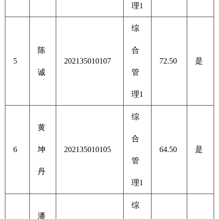
理1
综
陈
合
5
202135010107
72.50
是
诚
管
理1
综
黄
合
6
坤
202135010105
64.50
是
管
丹
理1
综
潘