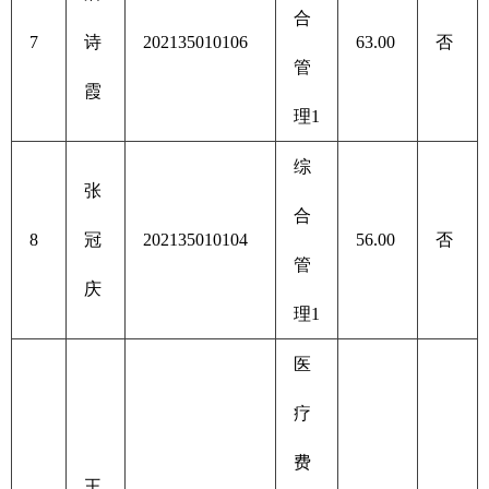
合
7
诗
202135010106
63.00
否
管
霞
理1
综
张
合
8
冠
202135010104
56.00
否
管
庆
理1
医
疗
费
王