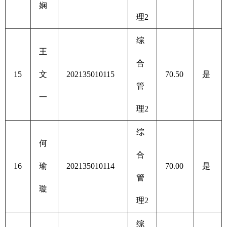
娴
理2
综
王
合
15
文
202135010115
70.50
是
管
一
理2
综
何
合
16
瑜
202135010114
70.00
是
管
璇
理2
综