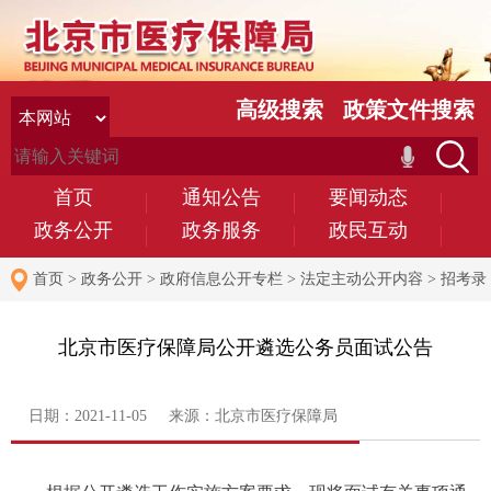
高级搜索
政策文件搜索
首页
通知公告
要闻动态
政务公开
政务服务
政民互动
首页
>
政务公开
>
政府信息公开专栏
>
法定主动公开内容
>
招考录
用
北京市医疗保障局公开遴选公务员面试公告
日期：2021-11-05 来源：北京市医疗保障局