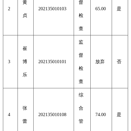
黄
督
2
202135010103
65.00
是
贞
检
查
监
崔
督
3
博
202135010101
放弃
否
检
乐
查
综
张
合
4
202135010108
74.00
是
蕾
管