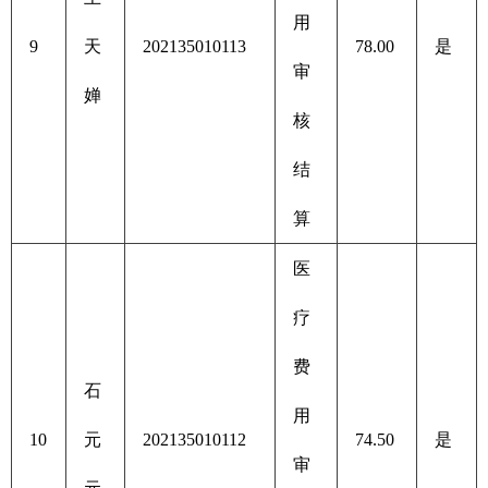
用
9
天
202135010113
78.00
是
审
婵
核
结
算
医
疗
费
石
用
10
元
202135010112
74.50
是
审