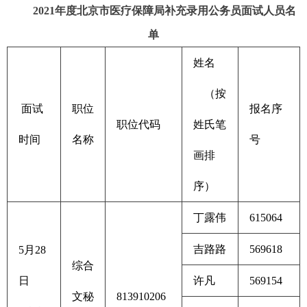
2021年度北京市医疗保障局补充录用公务员面试人员名
单
姓名
（按
面试
职位
报名序
职位代码
姓氏笔
时间
名称
号
画排
序）
丁露伟
615064
吉路路
569618
5月28
综合
日
许凡
569154
文秘
813910206