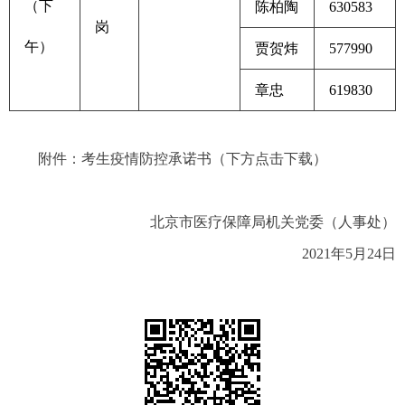
（下
陈柏陶
630583
岗
午）
贾贺炜
577990
章忠
619830
附件：考生疫情防控承诺书（下方点击下载）
北京市医疗保障局机关党委（人事处）
2021年5月24日