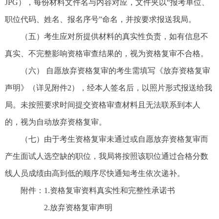
JPG），每份材料文件名与内容对应，文件夹以“报考单位、
职位代码、姓名、报名序号”命名，并按要求报送我局。
（五）考生应对所提供材料的真实性负责，如有信息不
真实、不完整影响资格审查结果的，视为资格复审不合格。
（六） 自愿放弃资格复审的考生需填写《放弃资格复审
声明》（详见附件2），经本人签名后，以照片形式报送给我
局。未按照要求时间提交资格审查材料且无法联系到本人
的，视为自动放弃资格复审。
（七）由于考生资格复审未通过或自愿放弃资格复审而
产生面试人选空缺的职位，我局将按照该职位通过合格分数
线人员成绩由高到低的顺序尽快通知考生依次递补。
附件：1.资格复审资料真实性和完整性承诺书
2.放弃资格复审声明