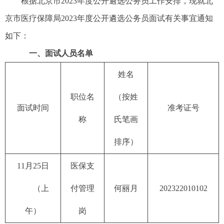
根据北京市2023年度公开遴选公务员工作安排，现就北
京市医疗保障局2023年度公开遴选公务员面试有关事宜通知
如下：
一、面试人员名单
姓名
职位名
（按姓
面试时间
准考证号
称
氏笔画
排序）
11月25日
医保支
（上
付管理
何丽月
202322010102
午）
岗