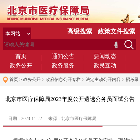
高级搜索
政策文件搜索
首页
通知公告
要闻动态
政务公开
政务服务
政民互动
首页
>
政务公开
>
政府信息公开专栏
>
法定主动公开内容
>
招考录
用
北京市医疗保障局2023年度公开遴选公务员面试公告
日期：2023-11-22 来源：北京市医疗保障局