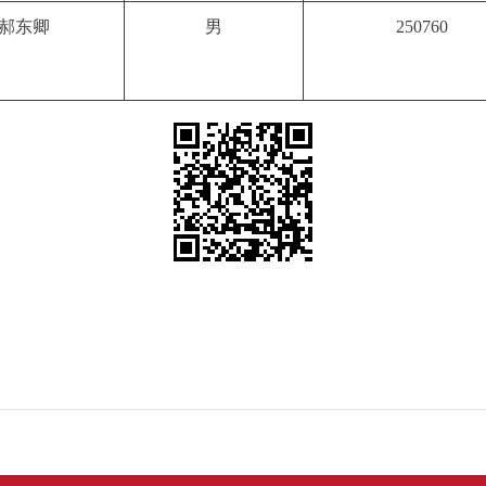
郝东卿
男
250760