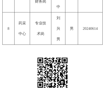
财务岗
中
刘
药采
专业技
8
兴
男
20240614
中心
术岗
男