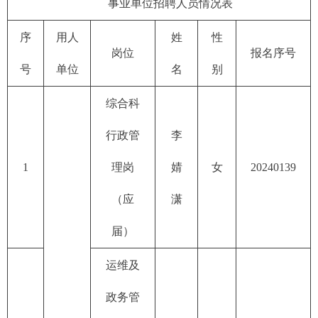
事业单位招聘人员情况表
序
用人
姓
性
岗位
报名序号
号
单位
名
别
综合科
行政管
李
1
理岗
婧
女
20240139
（应
潇
届）
运维及
政务管