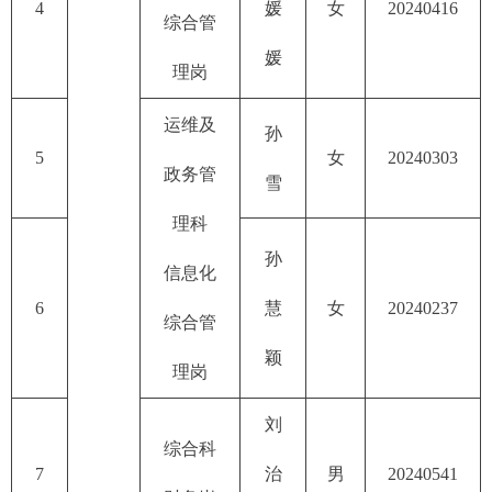
4
媛
女
20240416
综合管
媛
理岗
运维及
孙
5
女
20240303
政务管
雪
理科
孙
信息化
6
慧
女
20240237
综合管
颖
理岗
刘
综合科
7
治
男
20240541